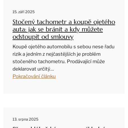
15. září 2025
Stočený tachometr a koupě ojetého
auta: jak se bránit a kdy můžete
odstoupit od smlouvy
Koupě ojetého automobilu s sebou nese řadu
rizik a jedním z nejčastějších je problém
stočeného tachometru. Prodávající může
deklarovat určitý…
Pokračování článku
13. srpna 2025