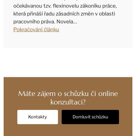
očekávanou tzv. flexinovelu zákoníku práce,
která přináší řadu zásadních změn v oblasti
pracovního práva. Novela…
Pokračování článku
Máte zájem o schůzku či online
konzultaci?
Kontakty
Domluvit schůzku