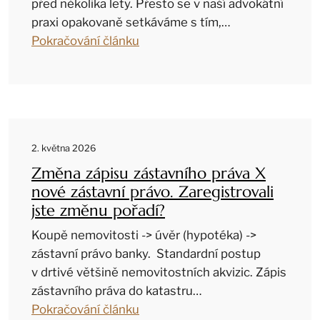
před několika lety. Přesto se v naší advokátní
praxi opakovaně setkáváme s tím,…
Pokračování článku
2. května 2026
Změna zápisu zástavního práva X
nové zástavní právo. Zaregistrovali
jste změnu pořadí?
Koupě nemovitosti -> úvěr (hypotéka) ->
zástavní právo banky. Standardní postup
v drtivé většině nemovitostních akvizic. Zápis
zástavního práva do katastru…
Pokračování článku