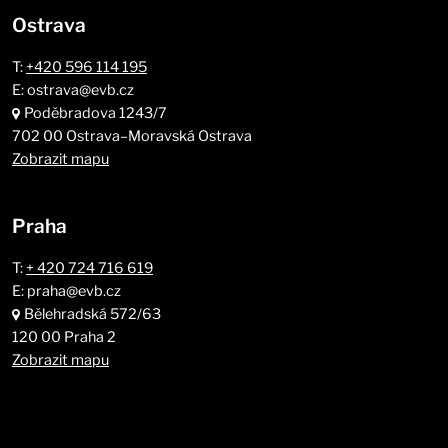
Ostrava
T:
+420 596 114 195
E: ostrava@evb.cz
Poděbradova 1243/7
702 00 Ostrava–Moravská Ostrava
Zobrazit mapu
Praha
T:
+ 420 724 716 619
E: praha@evb.cz
Bělehradská 572/63
120 00 Praha 2
Zobrazit mapu