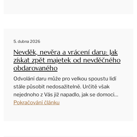
5. dubna 2026
Nevděk, nevěra a vrácení daru: Jak
získat zpět majetek od nevděčného
obdarovaného
Odvolání daru může pro velkou spoustu lidí
stále působit nedosažitelně. Určitě však
nejednoho z Vás již napadlo, jak se domoci…
Pokračování článku