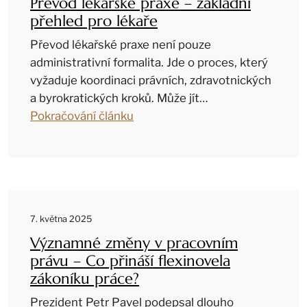
Převod lékařské praxe – základní
přehled pro lékaře
Převod lékařské praxe není pouze
administrativní formalita. Jde o proces, který
vyžaduje koordinaci právních, zdravotnických
a byrokratických kroků. Může jít…
Pokračování článku
7. května 2025
Významné změny v pracovním
právu – Co přináší flexinovela
zákoníku práce?
Prezident Petr Pavel podepsal dlouho