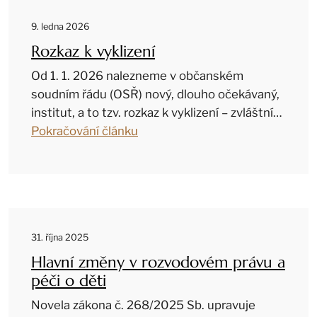
9. ledna 2026
Rozkaz k vyklizení
Od 1. 1. 2026 nalezneme v občanském
soudním řádu (OSŘ) nový, dlouho očekávaný,
institut, a to tzv. rozkaz k vyklizení – zvláštní…
Pokračování článku
31. října 2025
Hlavní změny v rozvodovém právu a
péči o děti
Novela zákona č. 268/2025 Sb. upravuje