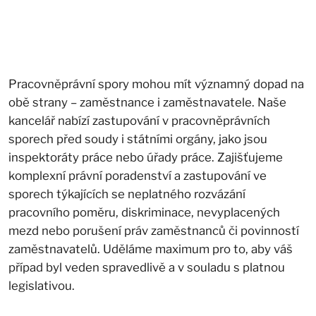
Pracovněprávní spory mohou mít významný dopad na
obě strany – zaměstnance i zaměstnavatele. Naše
kancelář nabízí zastupování v pracovněprávních
sporech před soudy i státními orgány, jako jsou
inspektoráty práce nebo úřady práce. Zajišťujeme
komplexní právní poradenství a zastupování ve
sporech týkajících se neplatného rozvázání
pracovního poměru, diskriminace, nevyplacených
mezd nebo porušení práv zaměstnanců či povinností
zaměstnavatelů. Uděláme maximum pro to, aby váš
případ byl veden spravedlivě a v souladu s platnou
legislativou.