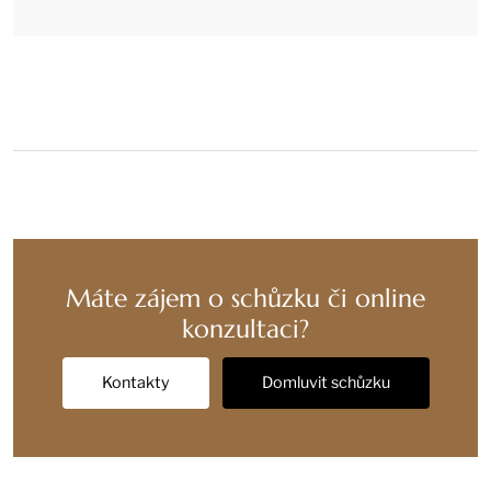
Máte zájem o schůzku či online
konzultaci?
Kontakty
Domluvit schůzku