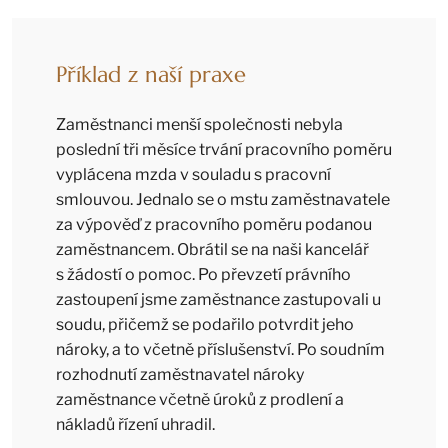
Příklad z naší praxe
Zaměstnanci menší společnosti nebyla
poslední tři měsíce trvání pracovního poměru
vyplácena mzda v souladu s pracovní
smlouvou. Jednalo se o mstu zaměstnavatele
za výpověď z pracovního poměru podanou
zaměstnancem. Obrátil se na naši kancelář
s žádostí o pomoc. Po převzetí právního
zastoupení jsme zaměstnance zastupovali u
soudu, přičemž se podařilo potvrdit jeho
nároky, a to včetně příslušenství. Po soudním
rozhodnutí zaměstnavatel nároky
zaměstnance včetně úroků z prodlení a
nákladů řízení uhradil.