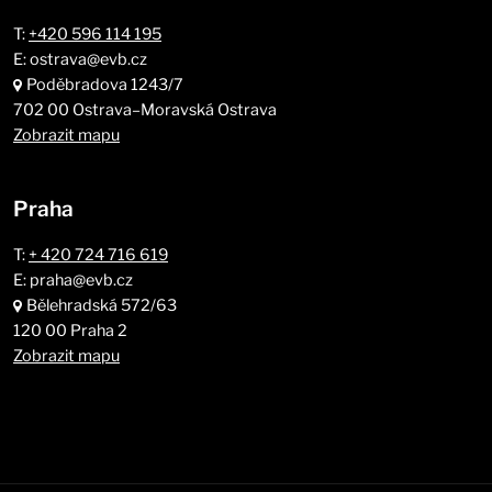
T:
+420 596 114 195
E: ostrava@evb.cz
Poděbradova 1243/7
702 00 Ostrava–Moravská Ostrava
Zobrazit mapu
Praha
T:
+ 420 724 716 619
E: praha@evb.cz
Bělehradská 572/63
120 00 Praha 2
Zobrazit mapu