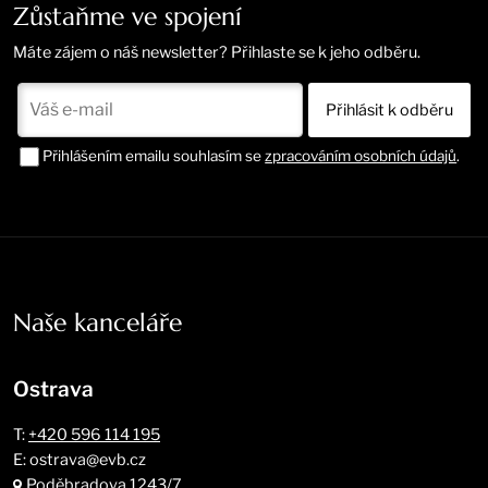
Zůstaňme ve spojení
Máte zájem o náš newsletter? Přihlaste se k jeho odběru.
Přihlášením emailu souhlasím se
zpracováním osobních údajů
.
Naše kanceláře
Ostrava
T:
+420 596 114 195
E: ostrava@evb.cz
Poděbradova 1243/7