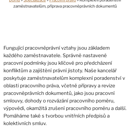
Domů
»
Specializace
»
Pracovní právo
»
Komplexní poradenství
zaměstnavatelům, příprava pracovněprávních dokumentů
Fungující pracovněprávní vztahy jsou základem
každého zaměstnavatele. Správně nastavené
pracovní podmínky jsou klíčové pro předcházení
konfliktům a zajištění právní jistoty. Naše kancelář
poskytuje zaměstnavatelům komplexní poradenství v
oblasti pracovního práva, včetně přípravy a revize
pracovněprávních dokumentů, jako jsou pracovní
smlouvy, dohody o rozvázání pracovního poměru,
výpovědi, okamžitá zrušení pracovního poměru a další.
Pomáháme také s tvorbou vnitřních předpisů a
kolektivních smluv.