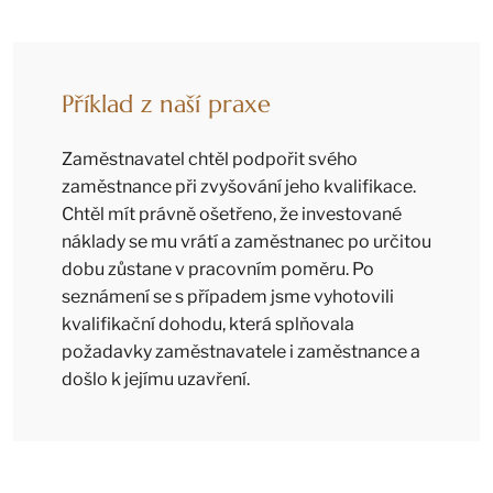
Příklad z naší praxe
Zaměstnavatel chtěl podpořit svého
zaměstnance při zvyšování jeho kvalifikace.
Chtěl mít právně ošetřeno, že investované
náklady se mu vrátí a zaměstnanec po určitou
dobu zůstane v pracovním poměru. Po
seznámení se s případem jsme vyhotovili
kvalifikační dohodu, která splňovala
požadavky zaměstnavatele i zaměstnance a
došlo k jejímu uzavření.