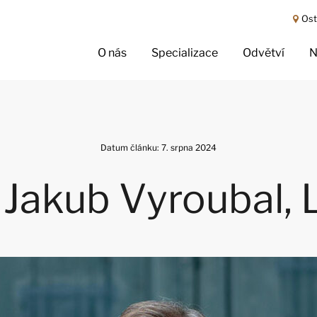
Ost
O nás
Specializace
Odvětví
N
Datum článku: 7. srpna 2024
 Jakub Vyroubal, 