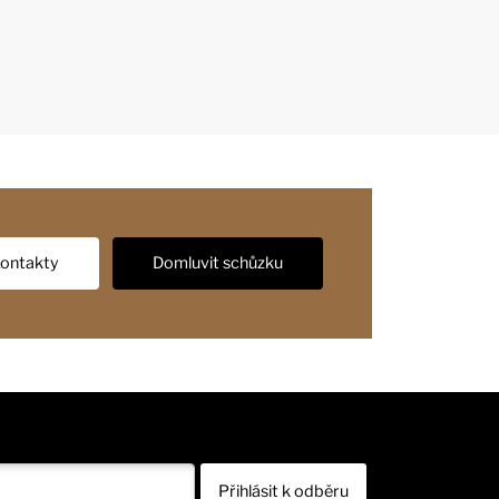
ontakty
Domluvit schůzku