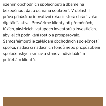
řízením obchodních společností a dbáme na
bezpečnost dat a ochranu soukromí. V oblasti IT
práva přinášíme inovativní řešení, která chrání vaše
digitální aktiva. Provázíme klienty při přeměnách,
fúzích, akvizicích, vstupech investorů a investicích,
aby jejich podnikání rostlo a prosperovalo.
Samozřejmostí je zakládání obchodních společností,
spolků, nadací či nadačních fondů nebo přizpůsobení
společenských smluv a stanov individuálním
potřebám klientů.