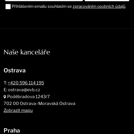
Přihlášením emailu souhlasím se
zpracováním osobních údajů
.
Naše kanceláře
Ostrava
T:
+420 596 114 195
E: ostrava@evb.cz
Poděbradova 1243/7
702 00 Ostrava–Moravská Ostrava
Zobrazit mapu
Praha